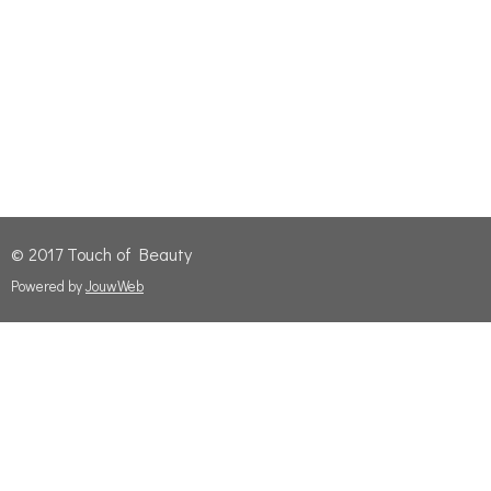
© 2017 Touch of Beauty
Powered by
JouwWeb