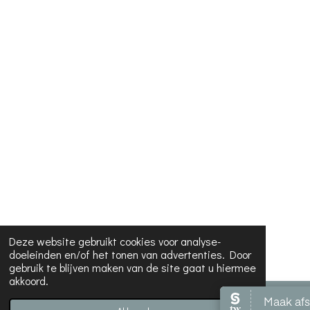
Deze website gebruikt cookies voor analyse-
doeleinden en/of het tonen van advertenties. Door
gebruik te blijven maken van de site gaat u hiermee
akkoord.