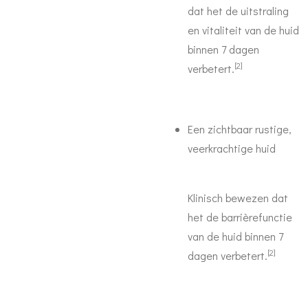
dat het de uitstraling
en vitaliteit van de huid
binnen 7 dagen
[2]
verbetert.
Een zichtbaar rustige,
veerkrachtige huid
Klinisch bewezen dat
het de barrièrefunctie
van de huid binnen 7
[2]
dagen verbetert.