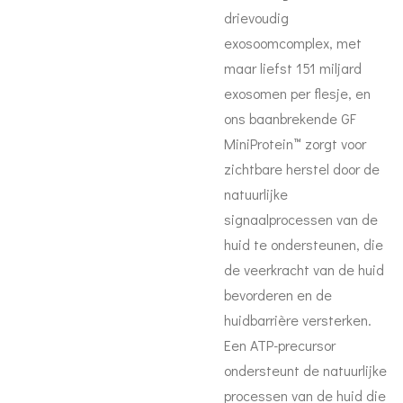
drievoudig
exosoomcomplex, met
maar liefst 151 miljard
exosomen per flesje, en
ons baanbrekende GF
MiniProtein™ zorgt voor
zichtbare herstel door de
natuurlijke
signaalprocessen van de
huid te ondersteunen, die
de veerkracht van de huid
bevorderen en de
huidbarrière versterken.
Een ATP-precursor
ondersteunt de natuurlijke
processen van de huid die