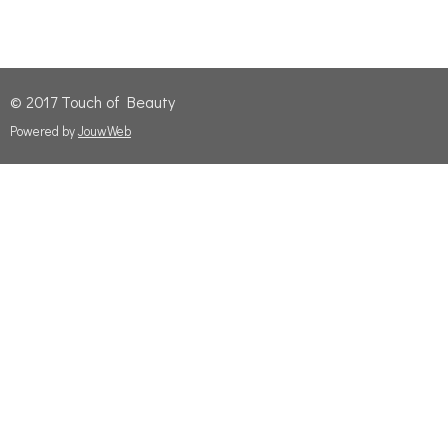
© 2017 Touch of Beauty
Powered by
JouwWeb