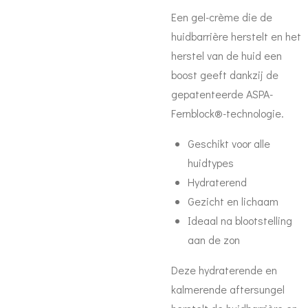
Een gel-crème die de
huidbarrière herstelt en het
herstel van de huid een
boost geeft dankzij de
gepatenteerde ASPA-
Fernblock®-technologie.
Geschikt voor alle
huidtypes
Hydraterend
Gezicht en lichaam
Ideaal na blootstelling
aan de zon
Deze hydraterende en
kalmerende aftersungel