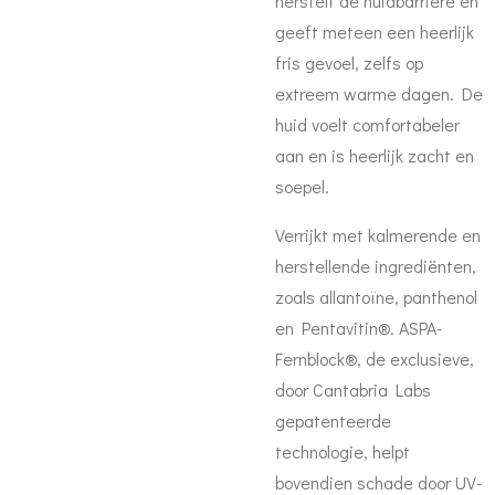
herstelt de huidbarrière en
geeft meteen een heerlijk
fris gevoel, zelfs op
extreem warme dagen. De
huid voelt comfortabeler
aan en is heerlijk zacht en
soepel.
Verrijkt met kalmerende en
herstellende ingrediënten,
zoals allantoïne, panthenol
en Pentavitin®. ASPA-
Fernblock®, de exclusieve,
door Cantabria Labs
gepatenteerde
technologie, helpt
bovendien schade door UV-