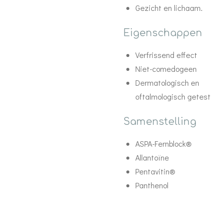
Gezicht en lichaam.
Eigenschappen
Verfrissend effect
Niet-comedogeen
Dermatologisch en
oftalmologisch getest
Samenstelling
ASPA-Fernblock®
Allantoïne
Pentavitin®
Panthenol