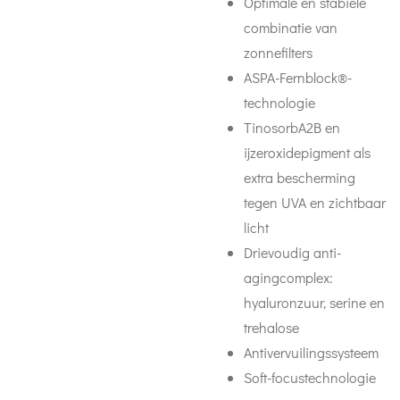
Optimale en stabiele
combinatie van
zonnefilters
ASPA-Fernblock®-
technologie
TinosorbA2B en
ijzeroxidepigment als
extra bescherming
tegen UVA en zichtbaar
licht
Drievoudig anti-
agingcomplex:
hyaluronzuur, serine en
trehalose
Antivervuilingssysteem
Soft-focustechnologie