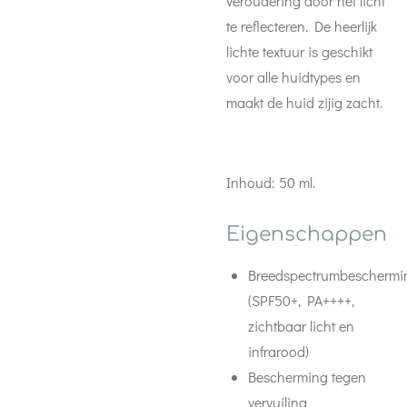
veroudering door het licht
te reflecteren. De heerlijk
lichte textuur is geschikt
voor alle huidtypes en
maakt de huid zijig zacht.
Inhoud: 50 ml.
Eigenschappen
Breedspectrumbeschermi
(SPF50+, PA++++,
zichtbaar licht en
infrarood)
Bescherming tegen
vervuiling