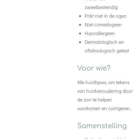
zweetbestendig
Prikt niet in de ogen
Niet comedogeen
Hypoallergeen
Dermatologisch en
oftalmologisch getest
Voor wie?
Alle huidtypes, om tekens
van huidveroudering door
de zon te helpen
voorkomen en corrigeren.
Samenstelling