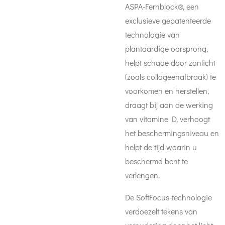
ASPA-Fernblock®, een
exclusieve gepatenteerde
technologie van
plantaardige oorsprong,
helpt schade door zonlicht
(zoals collageenafbraak) te
voorkomen en herstellen,
draagt bij aan de werking
van vitamine D, verhoogt
het beschermingsniveau en
helpt de tijd waarin u
beschermd bent te
verlengen.
De SoftFocus-technologie
verdoezelt tekens van