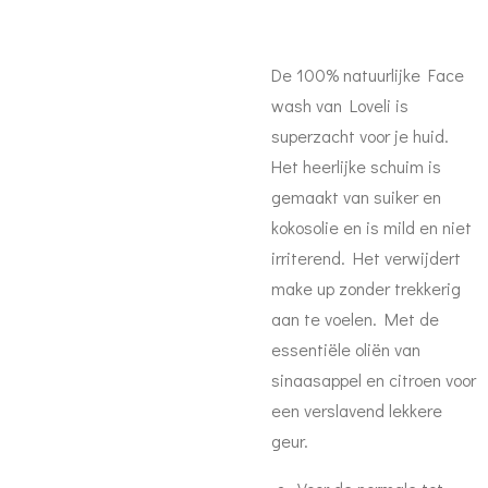
De 100% natuurlijke Face
wash van Loveli is
superzacht voor je huid.
Het heerlijke schuim is
gemaakt van suiker en
kokosolie en is mild en niet
irriterend. Het verwijdert
make up zonder trekkerig
aan te voelen. Met de
essentiële oliën van
sinaasappel en citroen voor
een verslavend lekkere
geur.