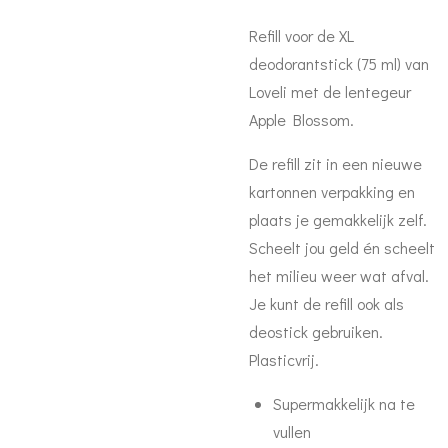
Refill voor de XL
deodorantstick (75 ml) van
Loveli
met de lentegeur
Apple Blossom.
De refill zit in een nieuwe
kartonnen verpakking en
plaats je gemakkelijk zelf.
Scheelt jou geld én scheelt
het milieu weer wat afval.
Je kunt de refill ook als
deostick gebruiken.
Plasticvrij.
Supermakkelijk na te
vullen