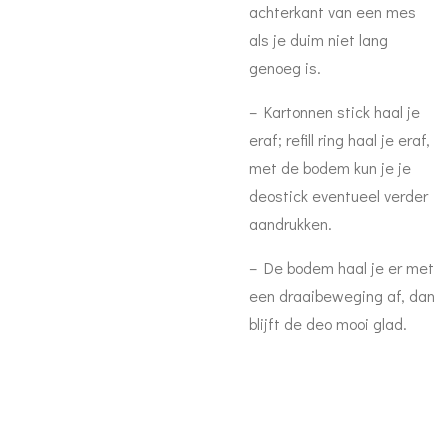
achterkant van een mes
als je duim niet lang
genoeg is.
– Kartonnen stick haal je
eraf; refill ring haal je eraf,
met de bodem kun je je
deostick eventueel verder
aandrukken.
– De bodem haal je er met
een draaibeweging af, dan
blijft de deo mooi glad.