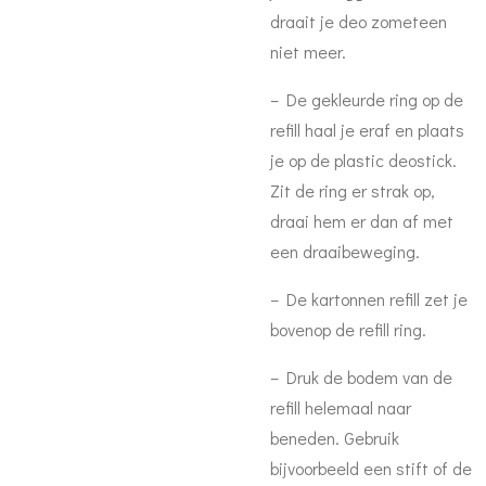
draait je deo zometeen
niet meer.
– De gekleurde ring op de
refill haal je eraf en plaats
je op de plastic deostick.
Zit de ring er strak op,
draai hem er dan af met
een draaibeweging.
– De kartonnen refill zet je
bovenop de refill ring.
– Druk de bodem van de
refill helemaal naar
beneden. Gebruik
bijvoorbeeld een stift of de