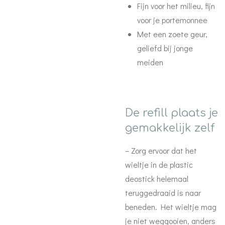
Fijn voor het milieu, fijn
voor je portemonnee
Met een zoete geur,
geliefd bij jonge
meiden
De refill plaats je
gemakkelijk zelf
– Zorg ervoor dat het
wieltje in de plastic
deostick helemaal
teruggedraaid is naar
beneden. Het wieltje mag
je niet weggooien, anders