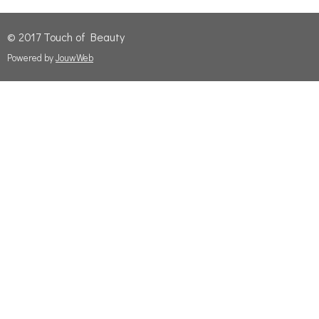
© 2017 Touch of Beauty
Powered by
JouwWeb